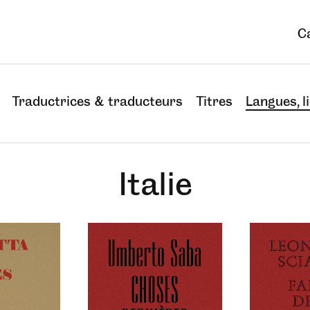
C
Traductrices & traducteurs
Titres
Langues, li
Italie