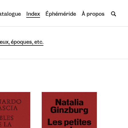
atalogue
Index
Éphéméride
À propos
eux, époques, etc.