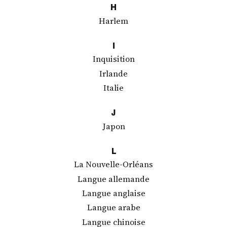
H
Harlem
I
Inquisition
Irlande
Italie
J
Japon
L
La Nouvelle-Orléans
Langue allemande
Langue anglaise
Langue arabe
Langue chinoise