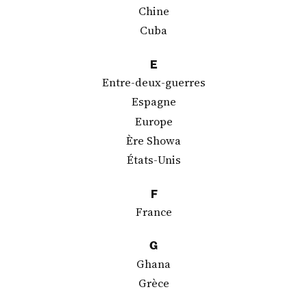
Chine
Cuba
E
Entre-deux-guerres
Espagne
Europe
Ère Showa
États-Unis
F
France
G
Ghana
Grèce