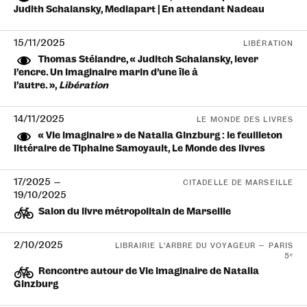
Judith Schalansky, Mediapart | En attendant Nadeau
15/11/2025
LIBÉRATION
Thomas Stélandre, « Juditch Schalansky, lever
l’encre. Un imaginaire marin d’une île à
l’autre. »,
Libération
14/11/2025
LE MONDE DES LIVRES
« Vie imaginaire » de Natalia Ginzburg : le feuilleton
littéraire de Tiphaine Samoyault, Le Monde des livres
17/2025
—
CITADELLE DE MARSEILLE
19/10/2025
Salon du livre métropolitain de Marseille
2/10/2025
LIBRAIRIE L’ARBRE DU VOYAGEUR — PARIS
5ᵉ
Rencontre autour de Vie imaginaire de Natalia
Ginzburg