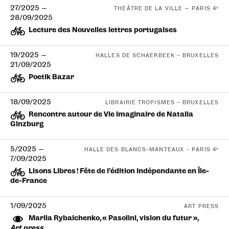
27/2025
—
THÉÂTRE DE LA VILLE — PARIS 4ᵉ
28/09/2025
Lecture des Nouvelles lettres portugaises
19/2025
—
HALLES DE SCHAERBEEK – BRUXELLES
21/09/2025
Poetik Bazar
18/09/2025
LIBRAIRIE TROPISMES – BRUXELLES
Rencontre autour de Vie imaginaire de Natalia
Ginzburg
5/2025
—
HALLE DES BLANCS-MANTEAUX – PARIS 4ᵉ
7/09/2025
Lisons Libres ! Fête de l’édition indépendante en Île-
de-France
1/09/2025
ART PRESS
Mariia Rybalchenko, « Pasolini, vision du futur »,
Art press