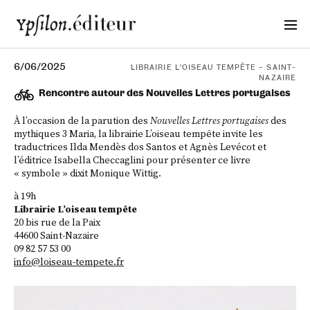
6/06/2025
LIBRAIRIE L’OISEAU TEMPÊTE – SAINT-
NAZAIRE
Rencontre autour des Nouvelles Lettres portugaises
À l’occasion de la parution des
Nouvelles Lettres portugaises
des
mythiques 3 Maria, la librairie L’oiseau tempête invite les
traductrices Ilda Mendès dos Santos et Agnès Levécot et
l’éditrice Isabella Checcaglini pour présenter ce livre
« symbole » dixit Monique Wittig.
à 19h
Librairie L’oiseau tempête
20 bis rue de la Paix
44600 Saint-Nazaire
09 82 57 53 00
info@loiseau-tempete.fr