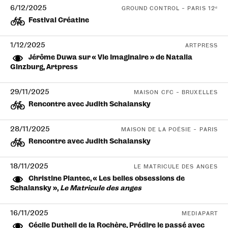
6/12/2025
GROUND CONTROL – PARIS 12ᵉ
Festival Créatine
1/12/2025
ARTPRESS
Jérôme Duwa sur « Vie Imaginaire » de Natalia
Ginzburg, Artpress
29/11/2025
MAISON CFC – BRUXELLES
Rencontre avec Judith Schalansky
28/11/2025
MAISON DE LA POÉSIE – PARIS
Rencontre avec Judith Schalansky
18/11/2025
LE MATRICULE DES ANGES
Christine Plantec, « Les belles obsessions de
Schalansky »,
Le Matricule des anges
16/11/2025
MEDIAPART
Cécile Dutheil de la Rochère, Prédire le passé avec