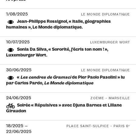
1/08/2025
LE MONDE DIPLOMATIQUE
Jean-Philippe Rossignol, « Italie, géographies
humaines », Le Monde diplomatique.
10/07/2025
LUXEMBURGER WORT
Sonia Da Silva, « Sororité, j’écris ton nom ! »,
Luxemburger Wort.
30/06/2025
LE MONDE DIPLOMATIQUE
«
Les cendres de Gramsci
de Pier Paolo Pasolini » lu
par Carlos Pardo,
Le Monde diplomatique
24/06/2025
ZOÈME – MARSEILLE
Soirée « Répulsives » avec Djuna Barnes et Liliane
Giraudon
18/2025
—
PLACE SAINT-SULPICE – PARIS 6ᵉ
22/06/2025