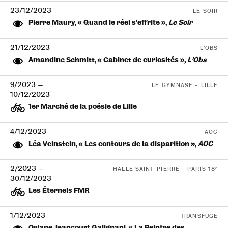
23/12/2023
LE SOIR
Pierre Maury, « Quand le réel s’effrite »,
Le Soir
21/12/2023
L’OBS
Amandine Schmitt, « Cabinet de curiosités »,
L’Obs
9/2023
—
LE GYMNASE – LILLE
10/12/2023
1er Marché de la poésie de Lille
4/12/2023
AOC
Léa Veinstein, « Les contours de la disparition »,
AOC
2/2023
—
HALLE SAINT-PIERRE – PARIS 18ᵉ
30/12/2023
Les Éternels FMR
1/12/2023
TRANSFUGE