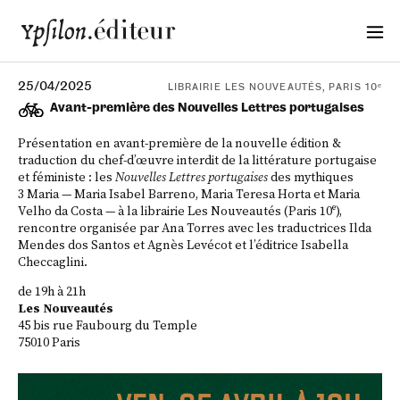
25/04/2025
LIBRAIRIE LES NOUVEAUTÉS, PARIS 10ᵉ
Avant-première des Nouvelles Lettres portugaises
Présentation en avant-première de la nouvelle édition &
traduction du chef-d’œuvre interdit de la littérature portugaise
et féministe : les
Nouvelles Lettres portugaises
des mythiques
3 Maria — Maria Isabel Barreno, Maria Teresa Horta et Maria
Velho da Costa — à la librairie Les Nouveautés (Paris 10ᵉ),
rencontre organisée par Ana Torres avec les traductrices Ilda
Mendes dos Santos et Agnès Levécot et l’éditrice Isabella
Checcaglini.
de 19h à 21h
Les Nouveautés
45 bis rue Faubourg du Temple
75010 Paris