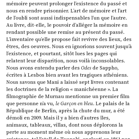
mémoire peuvent prolonger l’existence du passé et
nous en rendre prisonnier. L’art de mémoire et l’art
de l’oubli sont aussi indispensables l’un que l’autre.
Au livre, dit-elle, le pouvoir d’alléger la mémoire en
rendant possible une remise au présent du passé.
L’inventaire qu’elle propose fait revivre des lieux, des
êtres, des oeuvres. Nous en ignorions souvent jusqu’à
l’existence, et pourtant, sitôt lues les pages qui
relatent leur disparition, nous voilà inconsolables.
Nous avons entendu parler des
Odes
de Sappho,
écrites à Lesbos bien avant les tragiques athéniens.
Nous savons que Mani a laissé sept livres contenant
les doctrines de la religion « manichéenne ». La
filmographie de Murnau mentionne un premier film
que personne n’a vu,
le Garçon en bleu
. Le palais de la
République de Berlin, après la chute du mur, a été
démoli en 2009. Mais il y a bien d’autres îles,
animaux, tableaux, villas, dont nous déplorons la
perte au moment même où nous apprenons leur