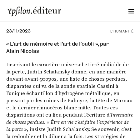
23/11/2023
L’HUMANITÉ
« L’art de mémoire et l’art de l’oubli », par
Alain Nicolas
Inscrivant le caractère universel et irrémédiable de
la perte, Judith Schalansky donne, en une manière
d’avant-avant-propos, une liste de choses perdues,
disparates qui va de la sonde spatiale Cassini à
l’unique échantillon d’hydrogène métallique, en
passant par les ruines de Palmyre, la tête de Murnau
et le dernier rhinocéros blanc mâle. Toutes ces
disparitions ont eu lieu pendant l’écriture d’
Inventaire
de choses perdues
.
« Être en vie c’est faire l’expérience de
la perte »
, insiste Judith Schalansky. Se souvenir, c’est
la redoubler et la diluer à la fois. Les stratégies de