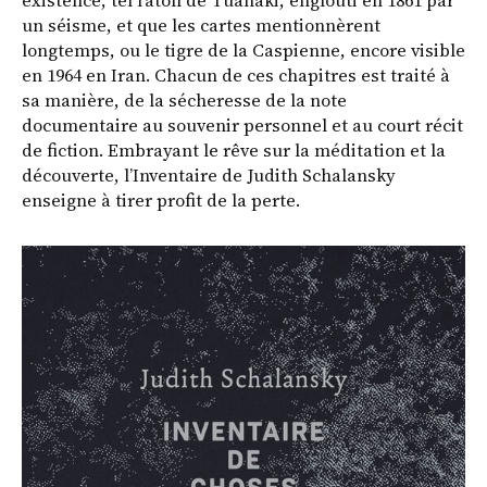
existence, tel l’atoll de Tuanaki, englouti en 1861 par
un séisme, et que les cartes mentionnèrent
longtemps, ou le tigre de la Caspienne, encore visible
en 1964 en Iran. Chacun de ces chapitres est traité à
sa manière, de la sécheresse de la note
documentaire au souvenir personnel et au court récit
de fiction. Embrayant le rêve sur la méditation et la
découverte, l’Inventaire de Judith Schalansky
enseigne à tirer profit de la perte.