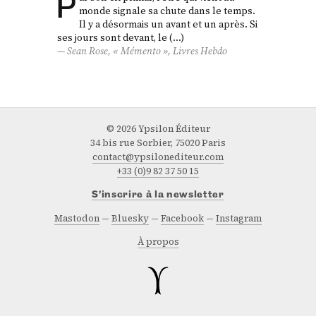
P
monde signale sa chute dans le temps.
Il y a désormais un avant et un après. Si
ses jours sont devant, le (…)
Sean Rose, « Mémento »,
Livres Hebdo
© 2026 Ypsilon Éditeur
34 bis rue Sorbier, 75020 Paris
contact@ypsilonediteur.com
+33 (0)9 82 37 50 15
S’inscrire à la newsletter
Mastodon
Bluesky
Facebook
Instagram
À propos