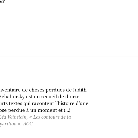
des
nventaire de choses perdues de Judith
Schalansky est un recueil de douze
urts textes qui racontent l’histoire d’une
ose perdue à un moment et (…)
Léa Veinstein, « Les contours de la
parition »,
AOC