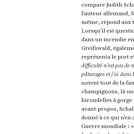
compare Judith Sch
l’auteur allemand, S
même, répond aux te
Lorsqu’il est quest
dans un incendie en 
Greifswald, égaleme
représenta le port e
difficulté n’est pas de 
pâturages et j’ai dans
notent tout de la fau
champignons, là une 
hirondelles à gorge
avant-propos, Schal
donné à ce qui n’en 
Guerre mondiale :
«