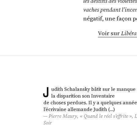
les destins des violette
vaches pendant l’ince
négatif, une façon p
Voir sur
Libéra
J
udith Schalansky bâtit sur le manque 
la disparition son Inventaire
de choses perdues. Il y a quelques année
l’écrivaine allemande Judith (…)
Pierre Maury, « Quand le réel s’effrite »,
Soir