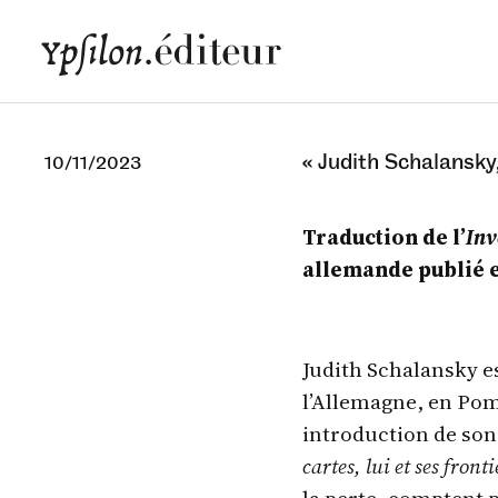
« Judith Schalansky
10/11/2023
Traduction de l’
Inv
allemande publié e
Judith Schalansky es
l’Allemagne, en Po
introduction de so
cartes, lui et ses front
la perte, comptent 