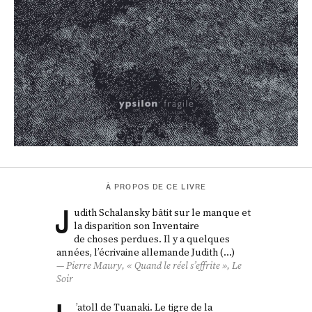
À PROPOS DE CE LIVRE
J
udith Schalansky bâtit sur le manque et
la disparition son Inventaire
de choses perdues. Il y a quelques
années, l’écrivaine allemande Judith (…)
Pierre Maury, « Quand le réel s’effrite »,
Le
Soir
’atoll de Tuanaki. Le tigre de la