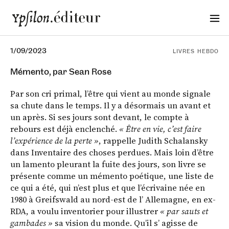
1/09/2023
LIVRES HEBDO
Mémento, par Sean Rose
Par son cri primal, l’être qui vient au monde signale
sa chute dans le temps. Il y a désormais un avant et
un après. Si ses jours sont devant, le compte à
rebours est déjà enclenché.
« Être en vie, c’est faire
l’expérience de la perte »
, rappelle Judith Schalansky
dans Inventaire des choses perdues. Mais loin d’être
un lamento pleurant la fuite des jours, son livre se
présente comme un mémento poétique, une liste de
ce qui a été, qui n’est plus et que l’écrivaine née en
1980 à Greifswald au nord-est de l’ Allemagne, en ex-
RDA, a voulu inventorier pour illustrer
« par sauts et
gambades »
sa vision du monde. Qu’il s’ agisse de