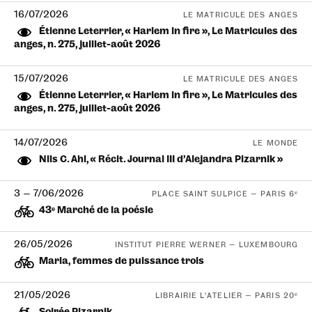
16/07/2026
LE MATRICULE DES ANGES
Étienne Leterrier, « Harlem in fire », Le Matricules des
anges, n. 275, juillet-août 2026
15/07/2026
LE MATRICULE DES ANGES
Étienne Leterrier, « Harlem in fire », Le Matricules des
anges, n. 275, juillet-août 2026
14/07/2026
LE MONDE
Nils C. Ahl, « Récit. Journal III d’Alejandra Pizarnik »
3
—
7/06/2026
PLACE SAINT SULPICE — PARIS 6ᵉ
43ᵉ Marché de la poésie
26/05/2026
INSTITUT PIERRE WERNER — LUXEMBOURG
Maria, femmes de puissance trois
21/05/2026
LIBRAIRIE L’ATELIER — PARIS 20ᵉ