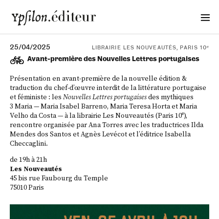
25/04/2025
LIBRAIRIE LES NOUVEAUTÉS, PARIS 10ᵉ
Avant-première des Nouvelles Lettres portugaises
Présentation en avant-première de la nouvelle édition &
traduction du chef-d’œuvre interdit de la littérature portugaise
et féministe : les
Nouvelles Lettres portugaises
des mythiques
3 Maria — Maria Isabel Barreno, Maria Teresa Horta et Maria
Velho da Costa — à la librairie Les Nouveautés (Paris 10ᵉ),
rencontre organisée par Ana Torres avec les traductrices Ilda
Mendes dos Santos et Agnès Levécot et l’éditrice Isabella
Checcaglini.
de 19h à 21h
Les Nouveautés
45 bis rue Faubourg du Temple
75010 Paris