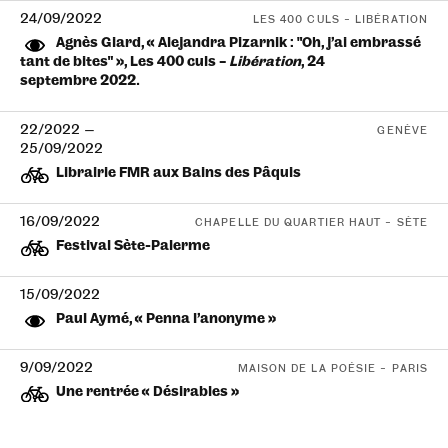
24/09/2022
LES 400 CULS – LIBÉRATION
Agnès Giard, « Alejandra Pizarnik : ”Oh, j’ai embrassé
tant de bites“ », Les 400 culs –
Libération
, 24
septembre 2022.
22/2022
—
GENÈVE
25/09/2022
Librairie FMR aux Bains des Pâquis
16/09/2022
CHAPELLE DU QUARTIER HAUT – SÈTE
Festival Sète-Palerme
15/09/2022
Paul Aymé, « Penna l’anonyme »
9/09/2022
MAISON DE LA POÉSIE – PARIS
Une rentrée « Désirables »