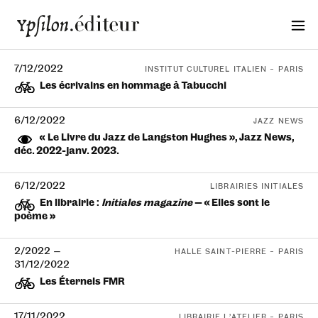
7/12/2022
INSTITUT CULTUREL ITALIEN – PARIS
Les écrivains en hommage à Tabucchi
6/12/2022
JAZZ NEWS
« Le Livre du Jazz de Langston Hughes », Jazz News,
déc. 2022-janv. 2023.
6/12/2022
LIBRAIRIES INITIALES
En librairie :
Initiales magazine
— « Elles sont le
poème »
2/2022
—
HALLE SAINT-PIERRE – PARIS
31/12/2022
Les Éternels FMR
17/11/2022
LIBRAIRIE L’ATELIER – PARIS