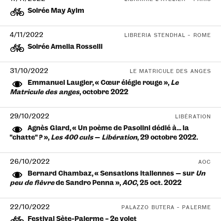
Soirée May Ayim
4/11/2022
LIBRERIA STENDHAL – ROME
Soirée Amelia Rosselli
31/10/2022
LE MATRICULE DES ANGES
Emmanuel Laugier, « Cœur élégie rouge »,
Le
Matricule des anges
, octobre 2022
29/10/2022
LIBÉRATION
Agnès Giard, « Un poème de Pasolini dédié à… la
“chatte” ? »,
Les 400 culs
—
Libération
, 29 octobre 2022.
26/10/2022
AOC
Bernard Chambaz, « Sensations italiennes — sur
Un
peu de fièvre
de Sandro Penna »,
AOC
, 25 oct. 2022
22/10/2022
PALAZZO BUTERA – PALERME
Festival Sète-Palerme – 2e volet