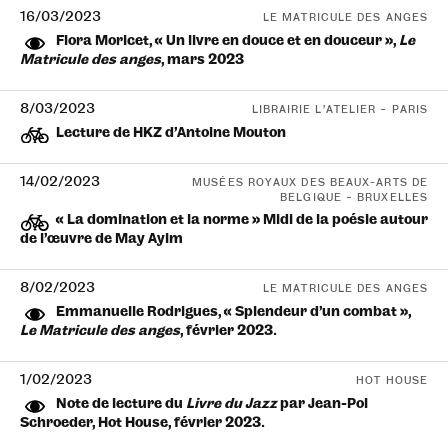
16/03/2023
LE MATRICULE DES ANGES
Flora Moricet, « Un livre en douce et en douceur »,
Le
Matricule des anges
, mars 2023
8/03/2023
LIBRAIRIE L'ATELIER – PARIS
Lecture de HKZ d’Antoine Mouton
14/02/2023
MUSÉES ROYAUX DES BEAUX-ARTS DE
BELGIQUE – BRUXELLES
« La domination et la norme » Midi de la poésie autour
de l’œuvre de May Ayim
8/02/2023
LE MATRICULE DES ANGES
Emmanuelle Rodrigues, « Splendeur d’un combat »,
Le Matricule des anges
, février 2023.
1/02/2023
HOT HOUSE
Note de lecture du
Livre du Jazz
par Jean-Pol
Schroeder, Hot House, février 2023.