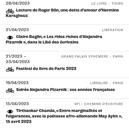
28/04/2023
LE LIVRE – TOURS
Lecture de Roger Blin, une dette d’amour d’Hermine
Karagheuz
21/04/2023
LIBÉRATION
Claire Baglin, « Les rides riches d’Alejandra
Pizarnik », dans le Libé des écrivains
21/2023
—
GRAND PALAIS ÉPHÉMÈRE – PARIS
23/04/2023
Festival du livre de Paris 2023
19/04/2023
LIBRALIRE – PARIS
Soirée Alejandra Pizarnik : ses années françaises
15/04/2023
RFI – CHEMINS D’ÉCRITURE
Tirthankar Chanda, « Entre marginalités et
fulgurances, avec la poétesse afro-allemande May Ayim »,
15 avril 2023