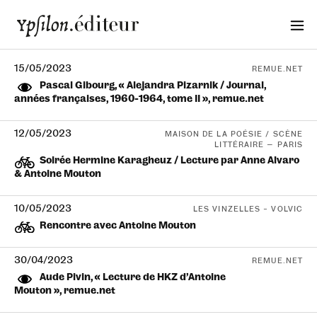
15/05/2023
REMUE.NET
Pascal Gibourg, « Alejandra Pizarnik / Journal,
années françaises, 1960-1964, tome II », remue.net
12/05/2023
MAISON DE LA POÉSIE / SCÈNE
LITTÉRAIRE — PARIS
Soirée Hermine Karagheuz / Lecture par Anne Alvaro
& Antoine Mouton
10/05/2023
LES VINZELLES – VOLVIC
Rencontre avec Antoine Mouton
30/04/2023
REMUE.NET
Aude Pivin, « Lecture de HKZ d’Antoine
Mouton », remue.net