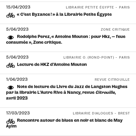
15/04/2023
LIBRAIRIE PETITE ÉGYPTE – PARIS
« C’est Byzance ! » à la Librairie Petite Égypte
5/04/2023
ZONE CRITIQUE
Rodolphe Perez, « Antoine Mouton : pour Hkz, — feue
consumée », Zone critique.
5/04/2023
LIBRAIRIE O. (ROND-POINT) – PARIS
Lecture de HKZ d’Antoine Mouton
1/04/2023
REVUE CITROUILLE
Note de lecture du Livre du Jazz de Langston Hughes
par la librairie L’Autre Rive à Nancy, revue
Citrouille
,
avril 2023
17/03/2023
LIBRAIRIE DIALOGUES – BREST
Rencontre autour de blues en noir et blanc de May
Ayim